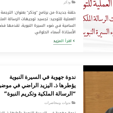
وذكر
حلقة جديدة من برنامج "وذكر" بعنوان: الترجمة
العملية للتوحيد: تجسيد توجيهات الرسالة المل
السامية في ضوء السيرة النبوية، تقدمها فضي
الأستاذة أسماء الحلواني.
اقرأ المزيد
ندوة جهوية في السيرة النبوية
يؤطرها ذ. اليزيد الراضي في موضو
“الرسالة الملكية وتكريم النبوة”
ندوات ومحاضرات