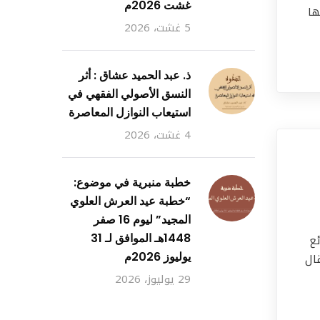
غشت 2026م
ها
5 غشت، 2026
ذ. عبد الحميد عشاق : أثر
النسق الأصولي الفقهي في
استيعاب النوازل المعاصرة
4 غشت، 2026
م 13
خطبة منبرية في موضوع:
“خطبة عيد العرش العلوي
المجيد” ليوم 16 صفر
1448هـ الموافق لـ 31
ئع
يوليوز 2026م
ال
29 يوليوز، 2026