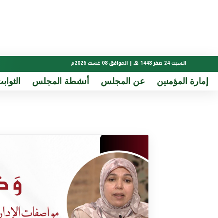
السبت 24 صفر 1448 هـ | الموافق 08 غشت 2026م
إمارة المؤمنين
عن المجلس
أنشطة المجلس
الثوابت