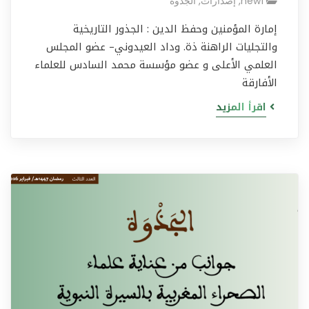
new1
,
إصدارات
,
الجذوة
إمارة المؤمنين وحفظ الدين : الجذور التاريخية
والتجليات الراهنة ذة. وداد العيدوني– عضو المجلس
العلمي الأعلى و عضو مؤسسة محمد السادس للعلماء
الأفارقة
اقرأ المزيد