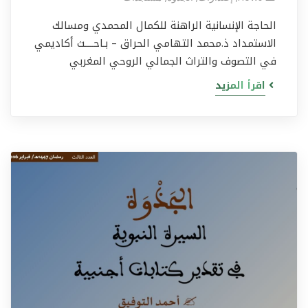
الحاجة الإنسانية الراهنة للكمال المحمدي ومسالك
الاستمداد ذ.محمد التهامي الحراق – بـاحــــث أكاديمي
في التصوف والتراث الجمالي الروحي المغربي
اقرأ المزيد