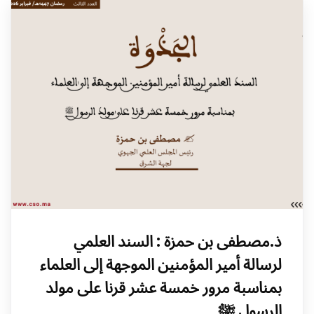
ذ.مصطفى بن حمزة : السند العلمي
لرسالة أمير المؤمنين الموجهة إلى العلماء
بمناسبة مرور خمسة عشر قرنا على مولد
الرسول ﷺ