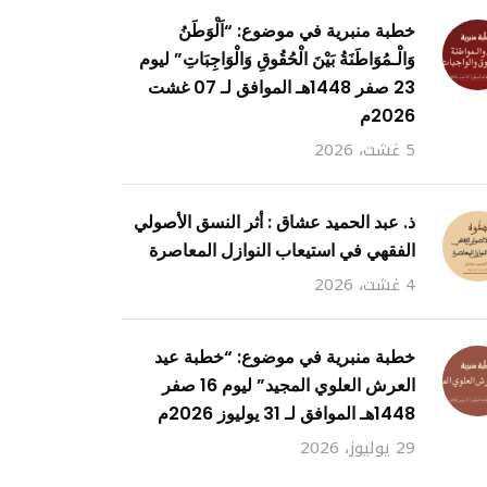
خطبة منبرية في موضوع: “اَلْوَطَنُ
وَالْـمُوَاطَنَةُ بَيْنَ الْحُقُوقِ وَالْوَاجِبَاتِ” ليوم
23 صفر 1448هـ الموافق لـ 07 غشت
2026م
5 غشت، 2026
ذ. عبد الحميد عشاق : أثر النسق الأصولي
الفقهي في استيعاب النوازل المعاصرة
4 غشت، 2026
خطبة منبرية في موضوع: “خطبة عيد
العرش العلوي المجيد” ليوم 16 صفر
1448هـ الموافق لـ 31 يوليوز 2026م
29 يوليوز، 2026