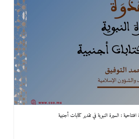
تتاحية : السيرة النبوية في تقدير كتابات أجنبية