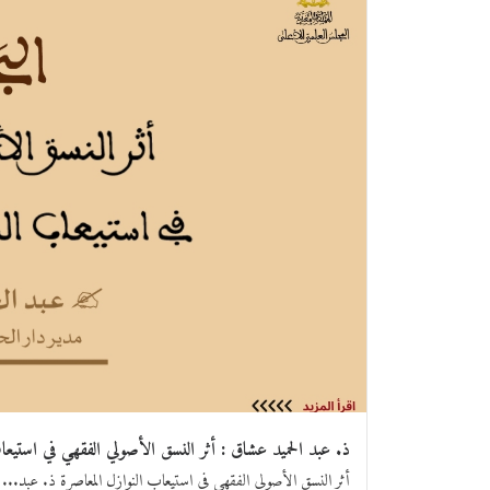
ذ. عبد الحميد عشاق : أثر النسق الأصولي الفقهي في استيعا
أثر النسق الأصولي الفقهي في استيعاب النوازل المعاصرة ذ. عبد...