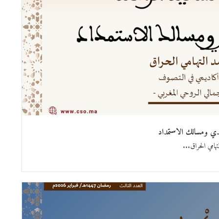
محمدي ومسالك الاستمداد
تهامي الحراق...