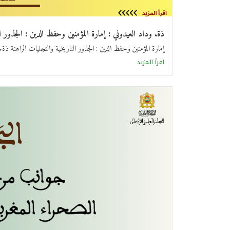
ذة. وداد العيدوني : إمارة المؤمنين وحفظ الدين : الجذور ال
إمارة المؤمنين وحفظ الدين : الجذور التاريخية والتجليات الراهنة ذة.
اقرأ المزيد