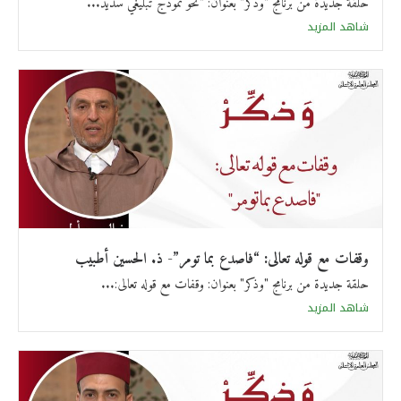
حلقة جديدة من برنامج "وذكر" بعنوان: "نحو نموذج تبليغي سديد...
شاهد المزيد
وقفات مع قوله تعالى: “فاصدع بما تومر”- ذ. الحسين أطبيب
حلقة جديدة من برنامج "وذكر" بعنوان: وقفات مع قوله تعالى:...
شاهد المزيد