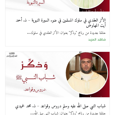
الأثر العقدي في سلوك المسلمين في ضوء السيرة النبوية – ذ. أحمد
أيت المهاوض
حلقة جديدة من برنامج "وذكر" بعنوان: الأثر العقدي في سلوك...
شاهد المزيد
شباب النبي صلى الله عليه وسلم دروس وقواعد – ذ. محمد لحميدي
حلقة جديدة من برنامج "وذكر" بعنوان: شباب النبي صلى الله...