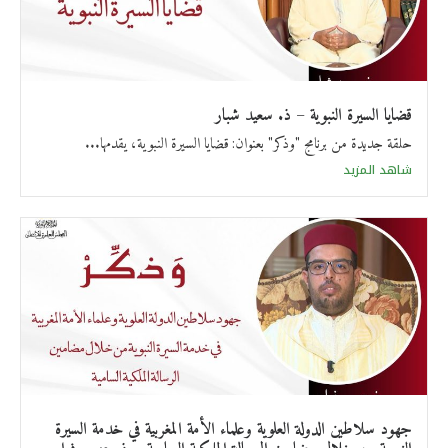
قضايا السيرة النبوية – ذ. سعيد شبار
حلقة جديدة من برنامج "وذكر" بعنوان: قضايا السيرة النبوية، يقدمها...
شاهد المزيد
جهود سلاطين الدولة العلوية وعلماء الأمة المغربية في خدمة السيرة