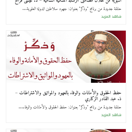
النبوية من خلال مضامين الرسالة الملكية السامية – ذ. عيسى فراح
حلقة جديدة من برنامج "وذكر" بعنوان: جهود سلاطين الدولة العلوية...
شاهد المزيد
حفظ الحقوق والأمانات والوفاء بالعهود والمواثيق والاشتراطات –
ذ. عبد القادر الزكاري
حلقة جديدة من برنامج "وذكر" بعنوان: حفظ الحقوق والأمانات والوفاء...
شاهد المزيد