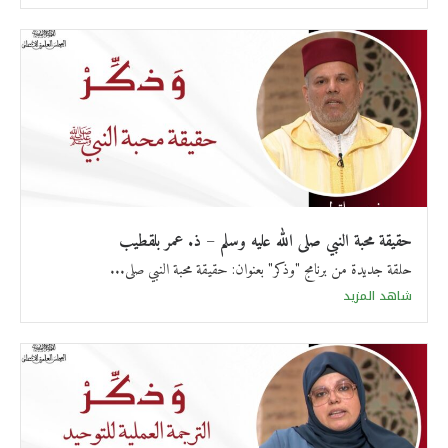
حقيقة محبة النبي صلى الله عليه وسلم – ذ. عمر بلقطيب
حلقة جديدة من برنامج "وذكر" بعنوان: حقيقة محبة النبي صلى...
شاهد المزيد