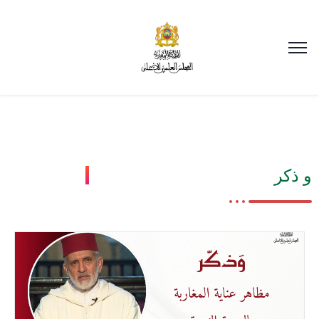
و ذكر