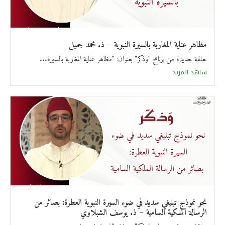
مظاهر عناية المغاربة بالسيرة النبوية – ذ. محمد جميل
حلقة جديدة من برنامج "وذكر" بعنوان: "مظاهر عناية المغاربة بالسيرة...
شاهد المزيد
نحو نموذج تبليغي سديد في ضوء السيرة النبوية العطرة: بصائر من
الرسالة الملكية السامية – ذ. يوسف الشبلاوي