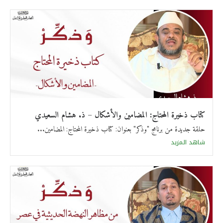
كتاب ذخيرة المحتاج: المضامين والأشكال – ذ. هشام السعيدي
حلقة جديدة من برنامج "وذكر" بعنوان: كتاب ذخيرة المحتاج: المضامين...
شاهد المزيد