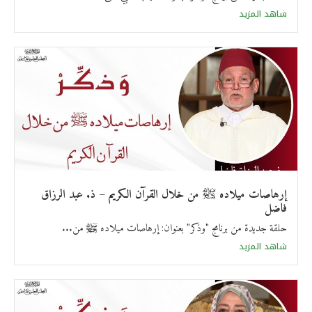
شاهد المزيد
إرهاصات ميلاده ﷺ من خلال القرآن الكريم – ذ. عبد الرزاق
فاضل
حلقة جديدة من برنامج "وذكر" بعنوان: إرهاصات ميلاده ﷺ من...
شاهد المزيد