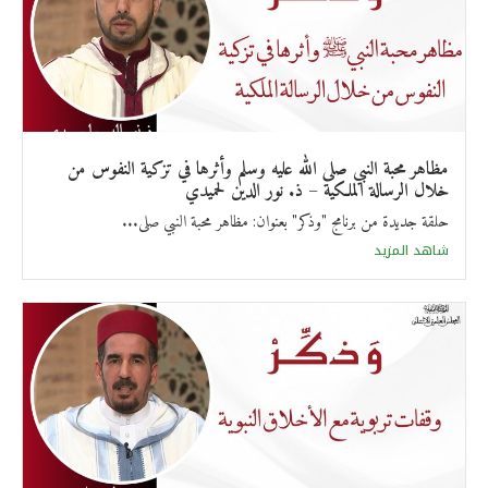
مظاهر محبة النبي صلى الله عليه وسلم وأثرها في تزكية النفوس من
خلال الرسالة الملكية – ذ. نور الدين لحميدي
حلقة جديدة من برنامج "وذكر" بعنوان: مظاهر محبة النبي صلى...
شاهد المزيد