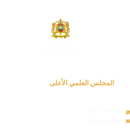
المجلس العلمي الأعلى
+212 5 37 63 35 90
cso.sgg@gmail.com