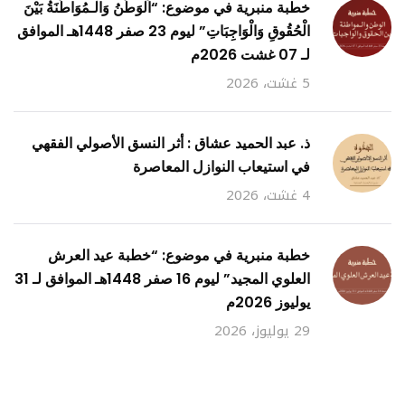
خطبة منبرية في موضوع: “اَلْوَطَنُ وَالْـمُوَاطَنَةُ بَيْنَ
الْحُقُوقِ وَالْوَاجِبَاتِ” ليوم 23 صفر 1448هـ الموافق
لـ 07 غشت 2026م
5 غشت، 2026
ذ. عبد الحميد عشاق : أثر النسق الأصولي الفقهي
في استيعاب النوازل المعاصرة
4 غشت، 2026
خطبة منبرية في موضوع: “خطبة عيد العرش
العلوي المجيد” ليوم 16 صفر 1448هـ الموافق لـ 31
يوليوز 2026م
29 يوليوز، 2026