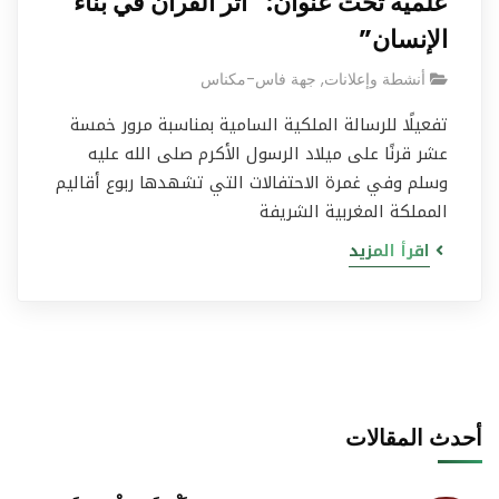
علمية تحت عنوان: “أثر القرآن في بناء
الإنسان”
أنشطة وإعلانات
,
جهة فاس-مكناس
تفعيلًا للرسالة الملكية السامية بمناسبة مرور خمسة
عشر قرنًا على ميلاد الرسول الأكرم صلى الله عليه
وسلم وفي غمرة الاحتفالات التي تشهدها ربوع أقاليم
المملكة المغربية الشريفة
اقرأ المزيد
أحدث المقالات