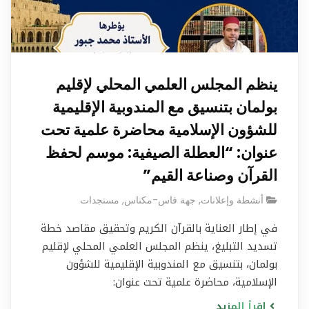
ينظم المجلس العلمي المحلي لإقليم
بولمان بتنسيق مع المندوبية الإقليمية
للشؤون الإسلامية محاضرة علمية تحت
عنوان: “العطلة الصيفية: موسم لحفظ
القرآن وصناعة القيم”
أنشطة وإعلانات
,
جهة فاس-مكناس
,
مستجدات
في إطار العناية بالقرآن الكريم وتحقيق مقاصد خطة
تسديد التبليغ، ينظم المجلس العلمي المحلي لإقليم
بولمان، بتنسيق مع المندوبية الإقليمية للشؤون
الإسلامية، محاضرة علمية تحت عنوان:
اقرأ المزيد