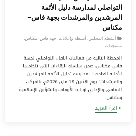
التواصلي لمدارسة دليل الأئمة
المرشدين والمرشدات بجهة فاس-
مكناس
أنشطة المجلس
,
أنشطة وإعلانات
,
جهة فاس-مكناس
,
مستجدات
المحطة الثانية من فعاليات اللقاء التواصلي لجهة
فاس-مكناس، ضمن سلسلة اللقاءات التي تنظمها
الأمانة العامة لـ لمدارسة "دليل الأئمة المرشدين
والمرشدات" يوم الاثنين 18 ماي 2026م، بالمركب
الثقافي والإداري لوزارة الأوقاف والشؤون الإسلامية
بمكناس.
اقرأ المزيد