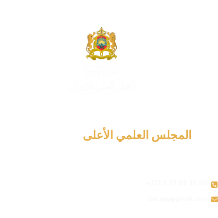
المجلس العلمي الأعلى
+212 5 37 63 35 90
cso.sgg@gmail.com